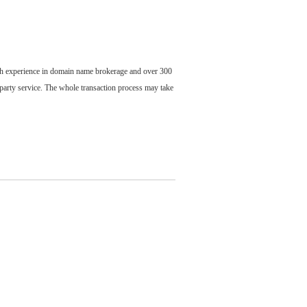
ch experience in domain name brokerage and over 300
party service. The whole transaction process may take