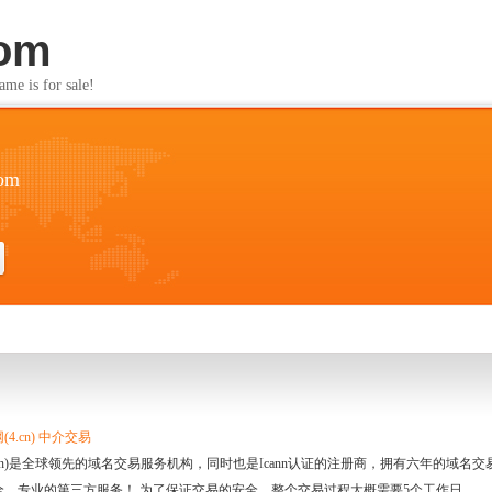
com
s for sale!
com
4.cn) 中介交易
.cn)是全球领先的域名交易服务机构，同时也是Icann认证的注册商，拥有六年的域
全、专业的第三方服务！ 为了保证交易的安全，整个交易过程大概需要5个工作日。